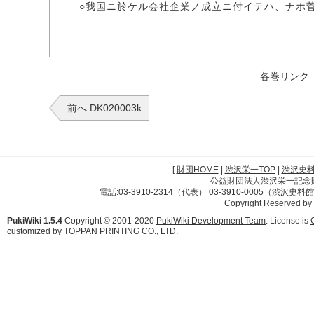
○我国ニ於ケル会社企業ノ成立ニ付イテハ、ナホ菅
各巻リンク
前へ DK020003k
[
財団HOME
|
渋沢栄一TOP
|
渋沢史
公益財団法人渋沢栄一記念財団 
電話:03-3910-2314（代表） 03-3910-0005（渋沢史
Copyright Reserved by
PukiWiki 1.5.4
Copyright © 2001-2020
PukiWiki Development Team
. License is
customized by TOPPAN PRINTING CO., LTD.