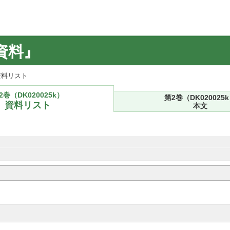
資料』
) 資料リスト
2巻（DK020025k）
第2巻（DK020025
資料リスト
本文