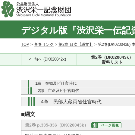
デジタル版『渋沢栄一伝記
TOP
>
各巻リンク
>
第2巻 目次【綱文】
> 第2巻(DK020043k) 
第2巻（DK020043k）
前へ (DK020042k)
資料リスト
1編 在郷及ビ仕官時代
2部 亡命及ビ仕官時代
4章 民部大蔵両省仕官時代
■綱文
第2巻 p.335-336（DK020043k）
ページ画像