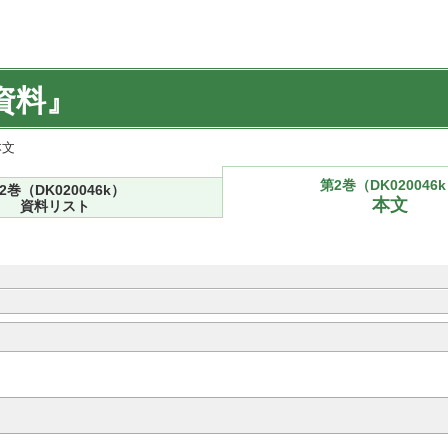
資料』
本文
第2巻（DK020046
2巻（DK020046k）
本文
資料リスト