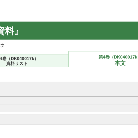
資料』
本文
第4巻（DK040017
4巻（DK040017k）
本文
資料リスト