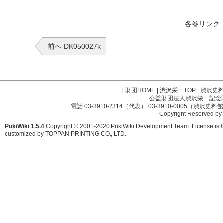
各巻リンク
前へ DK050027k
[
財団HOME
|
渋沢栄一TOP
|
渋沢史
公益財団法人渋沢栄一記念財団 
電話:03-3910-2314（代表） 03-3910-0005（渋沢史
Copyright Reserved by
PukiWiki 1.5.4
Copyright © 2001-2020
PukiWiki Development Team
. License is
customized by TOPPAN PRINTING CO., LTD.