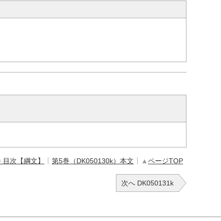
巻 目次【綱文】
第5巻（DK050130k）本文
▲
ページTOP
次へ DK050131k