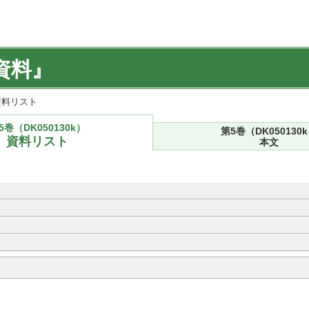
資料』
) 資料リスト
5巻（DK050130k）
第5巻（DK050130
資料リスト
本文