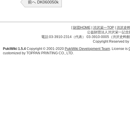
前へ DK060050k
[
財団HOME
|
渋沢栄一TOP
|
渋沢史
公益財団法人渋沢栄一記念財団 
電話:03-3910-2314（代表） 03-3910-0005（渋沢史
Copyright Reserved by
PukiWiki 1.5.4
Copyright © 2001-2020
PukiWiki Development Team
. License is
customized by TOPPAN PRINTING CO., LTD.