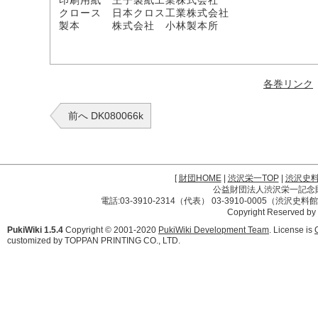
印刷用紙 王子製紙工業株式会社
クロース 日本クロス工業株式会社
製本 株式会社 小林製本所
各巻リンク
前へ DK080066k
[
財団HOME
|
渋沢栄一TOP
|
渋沢史
公益財団法人渋沢栄一記念財団 
電話:03-3910-2314（代表） 03-3910-0005（渋沢史
Copyright Reserved by
PukiWiki 1.5.4
Copyright © 2001-2020
PukiWiki Development Team
. License is
customized by TOPPAN PRINTING CO., LTD.