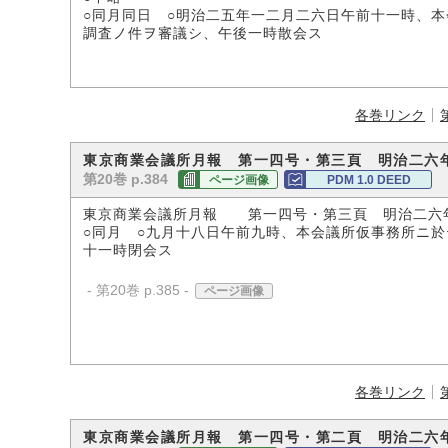
○同月同日 ○明治二五年一二月二六日午前十一時、
調査ノ件ヲ審議シ、午後一時散会ス
各巻リンク
東京商業会議所月報 第一四号・第三頁 明治二六年
第20巻 p.384
ページ画像
PDM 1.0 DEED
東京商業会議所月報 第一四号・第三頁 明治二六
○同月 ○九月十八日午前九時、本会議所仮事務所ニ
十一時閉会ス
- 第20巻 p.385 -
ページ画像
各巻リンク
東京商業会議所月報 第一四号・第二頁 明治二六年