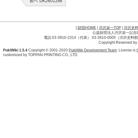
前へ DK260128k
[
財団HOME
|
渋沢栄一TOP
|
渋沢史
公益財団法人渋沢栄一記念財団 
電話:03-3910-2314（代表） 03-3910-0005（渋沢史
Copyright Reserved by
PukiWiki 1.5.4
Copyright © 2001-2020
PukiWiki Development Team
. License is
customized by TOPPAN PRINTING CO., LTD.