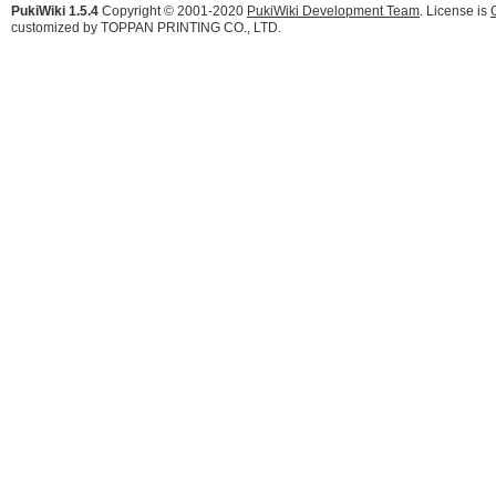
PukiWiki 1.5.4
Copyright © 2001-2020
PukiWiki Development Team
. License is
customized by TOPPAN PRINTING CO., LTD.