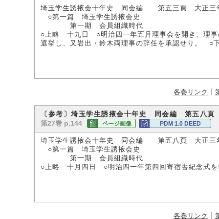
埼玉学生誘掖会十年史 同会編 第五三頁 大正三
○第一篇 埼玉学生誘掖会史
第一期 会員組織時代
○上略 十九日 ○明治四一年五月理事会を開き、理
選挙し、又岩出・鈴木両理事の辞任を承認せり。 ○
各巻リンク
〔参考〕埼玉学生誘掖会十年史 同会編 第五八頁
第27巻 p.144
ページ画像
PDM 1.0 DEED
埼玉学生誘掖会十年史 同会編 第五八頁 大正三
○第一篇 埼玉学生誘掖会史
第一期 会員組織時代
○上略 十月四日 ○明治四一年第四回寄宿舎紀念式を
各巻リンク