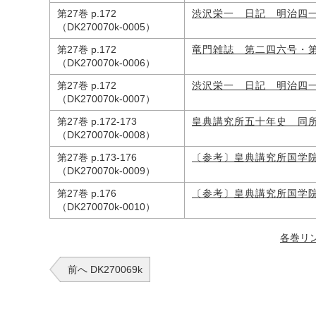
第27巻 p.172
渋沢栄一 日記 明治四
（DK270070k-0005）
第27巻 p.172
竜門雑誌 第二四六号・
（DK270070k-0006）
第27巻 p.172
渋沢栄一 日記 明治四
（DK270070k-0007）
第27巻 p.172-173
皇典講究所五十年史 同
（DK270070k-0008）
第27巻 p.173-176
〔参考〕皇典講究所国学
（DK270070k-0009）
第27巻 p.176
〔参考〕皇典講究所国学
（DK270070k-0010）
各巻リ
前へ DK270069k