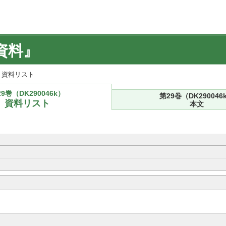
資料』
k) 資料リスト
9巻（DK290046k）
第29巻（DK290046
資料リスト
本文