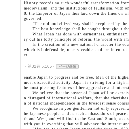
History records no such wonderful transformation from 
medievalism, and the institutions of feudalism, with on
8, the Emperor of Japan thus laid down the lines on w
governed:
"The old uncivilized way shall be replaced by the et
The best knowledge shall be sought throughout the w
What Japan has done with earnestness, enthusiasm and 
ry out his lofty principle of reform, the world with a
In the creation of a new national character the educa
which is indefensible, unserviceable, and are intent on
er
- 第32巻 p.165 -
ページ画像
enable Japan to progress and be free. Men of the highe
most discredited activity. Japan is striving for a high 
he most pleasing features of her aggressive and interes
We believe that the power of Japan will be exercised 
n disregard of international welfare, that she cherishes
n of national independence in the broadest sense consis
We recognize in you gentlemen not only representativ
he Japanese people, and as such ambassadors of peace 
th and West, and will find to the East and South, a cor
with you in everthing that will advance the interest a