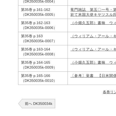
（DK350035k-0004）
第35巻 p.161-162
竜門雑誌 第五〇一号・
（DK350035k-0005）
於て米国大使キヤツスル
第35巻 p.162-163
（小畑久五郎）書翰 ウ
（DK350035k-0006）
第35巻 p.163
（ウィリアム・アール・
（DK350035k-0007）
第35巻 p.163-164
（ウィリアム・アール・
（DK350035k-0008）
第35巻 p.164-165
（小畑久五郎）書翰 ウ
（DK350035k-0009）
第35巻 p.165-166
〔参考〕覚書 【日米関
（DK350035k-0010）
各巻リ
前へ DK350034k