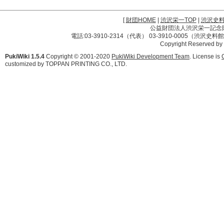
[
財団HOME
|
渋沢栄一TOP
|
渋沢史
公益財団法人渋沢栄一記念財団 
電話:03-3910-2314（代表） 03-3910-0005（渋沢史
Copyright Reserved by
PukiWiki 1.5.4
Copyright © 2001-2020
PukiWiki Development Team
. License is
customized by TOPPAN PRINTING CO., LTD.