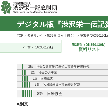
デジタル版『渋沢栄一伝記
TOP
>
各巻リンク
>
第35巻 目次【綱文】
> 第35巻(DK350130
第35巻（DK350130k）
前へ (DK350129k)
資料リスト
3編 社会公共事業尽瘁並ニ実業界後援時代
1部 社会公共事業
3章 国際親善
2節 米国加州日本移民排斥問題
8款 日米協会
■綱文