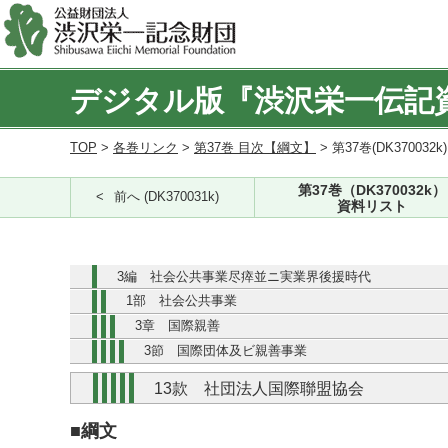
デジタル版『渋沢栄一伝記
TOP
>
各巻リンク
>
第37巻 目次【綱文】
> 第37巻(DK370032k
第37巻（DK370032k）
前へ (DK370031k)
資料リスト
3編 社会公共事業尽瘁並ニ実業界後援時代
1部 社会公共事業
3章 国際親善
3節 国際団体及ビ親善事業
13款 社団法人国際聯盟協会
■綱文