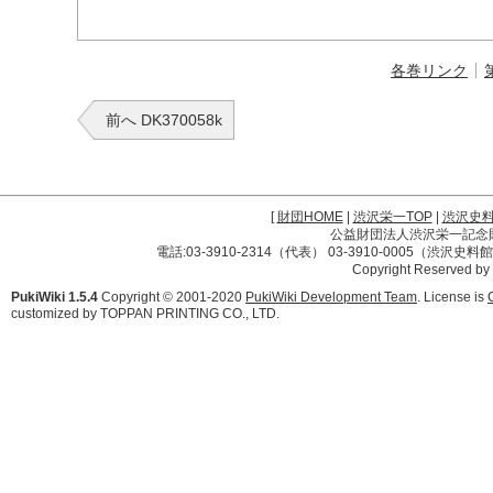
各巻リンク
前へ DK370058k
[
財団HOME
|
渋沢栄一TOP
|
渋沢史
公益財団法人渋沢栄一記念財団 
電話:03-3910-2314（代表） 03-3910-0005（渋沢史
Copyright Reserved by
PukiWiki 1.5.4
Copyright © 2001-2020
PukiWiki Development Team
. License is
customized by TOPPAN PRINTING CO., LTD.