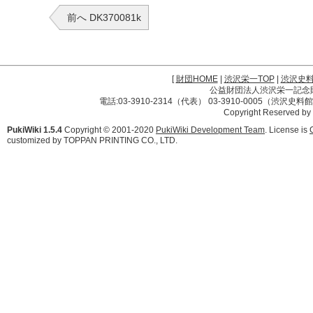
前へ DK370081k
[
財団HOME
|
渋沢栄一TOP
|
渋沢史
公益財団法人渋沢栄一記念財団 
電話:03-3910-2314（代表） 03-3910-0005（渋沢史
Copyright Reserved by
PukiWiki 1.5.4
Copyright © 2001-2020
PukiWiki Development Team
. License is
customized by TOPPAN PRINTING CO., LTD.