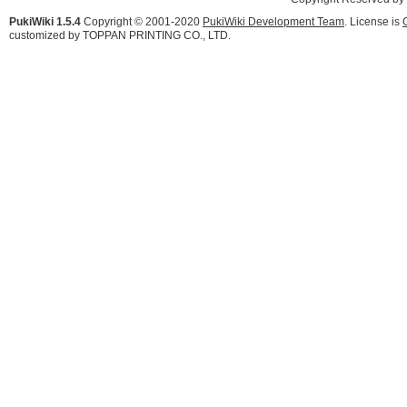
PukiWiki 1.5.4
Copyright © 2001-2020
PukiWiki Development Team
. License is
customized by TOPPAN PRINTING CO., LTD.