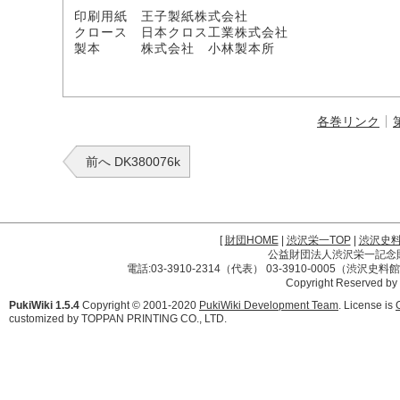
印刷用紙 王子製紙株式会社
クロース 日本クロス工業株式会社
製本 株式会社 小林製本所
各巻リンク
前へ DK380076k
[
財団HOME
|
渋沢栄一TOP
|
渋沢史
公益財団法人渋沢栄一記念財団 
電話:03-3910-2314（代表） 03-3910-0005（渋沢史
Copyright Reserved by
PukiWiki 1.5.4
Copyright © 2001-2020
PukiWiki Development Team
. License is
customized by TOPPAN PRINTING CO., LTD.