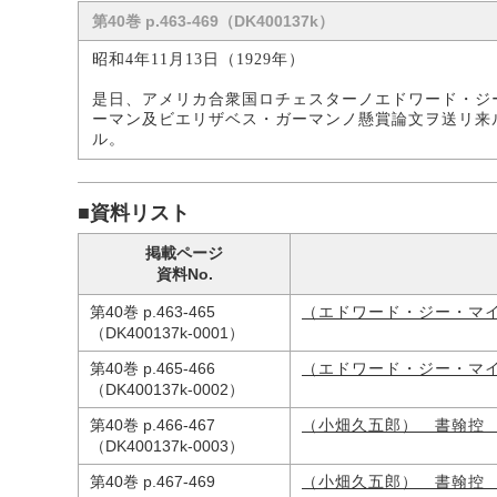
第40巻 p.463-469（DK400137k）
昭和4年11月13日（1929年）
是日、アメリカ合衆国ロチェスターノエドワード・ジ
ーマン及ビエリザベス・ガーマンノ懸賞論文ヲ送リ来
ル。
■資料リスト
掲載ページ
資料No.
第40巻 p.463-465
（エドワード・ジー・マ
（DK400137k-0001）
第40巻 p.465-466
（エドワード・ジー・マ
（DK400137k-0002）
第40巻 p.466-467
（小畑久五郎） 書翰控
（DK400137k-0003）
第40巻 p.467-469
（小畑久五郎） 書翰控