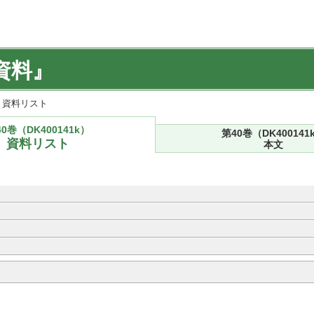
資料』
k) 資料リスト
0巻（DK400141k）
第40巻（DK400141
資料リスト
本文