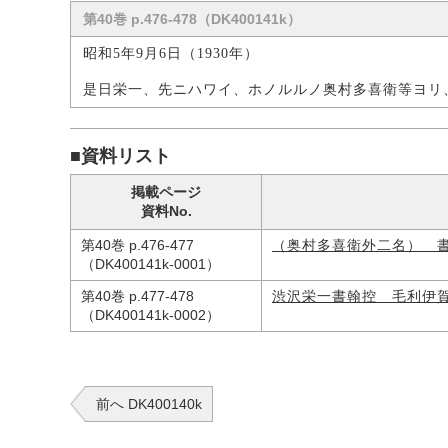
第40巻 p.476-478（DK400141k）
昭和5年9月6日（1930年）
是日栄一、先ニハワイ、ホノルルノ奥村多喜衛等ヨリ
■資料リスト
掲載ページ
資料No.
第40巻 p.476-477
（奥村多喜衛外二名） 
（DK400141k-0001）
第40巻 p.477-478
渋沢栄一書翰控 毛利伊
（DK400141k-0002）
前へ DK400140k