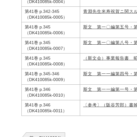
（DK410085k-0004）
第41巻 p.342-345
青淵先生米寿祝賀ニ関ス
（DK410085k-0005）
第41巻 p.345
斯文 第一〇編第五号・
（DK410085k-0006）
第41巻 p.345
斯文 第一〇編第八号・
（DK410085k-0007）
第41巻 p.345
（斯文会）事業報告書 
（DK410085k-0008）
第41巻 p.345-346
斯文 第一一編第四号・
（DK410085k-0009）
第41巻 p.346
斯文 第一一編第一号・
（DK410085k-0010）
第41巻 p.346
〔参考〕（阪谷芳郎）書
（DK410085k-0011）