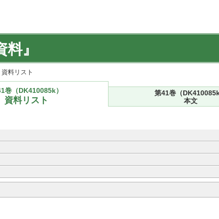
資料』
k) 資料リスト
1巻（DK410085k）
第41巻（DK410085
資料リスト
本文