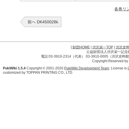
各巻リ
前へ DK450028k
[
財団HOME
|
渋沢栄一TOP
|
渋沢史
公益財団法人渋沢栄一記念財団 
電話:03-3910-2314（代表） 03-3910-0005（渋沢史
Copyright Reserved by
PukiWiki 1.5.4
Copyright © 2001-2020
PukiWiki Development Team
. License is
customized by TOPPAN PRINTING CO., LTD.