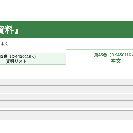
資料』
) 本文
第45巻（DK450116
45巻（DK450116k）
本文
資料リスト