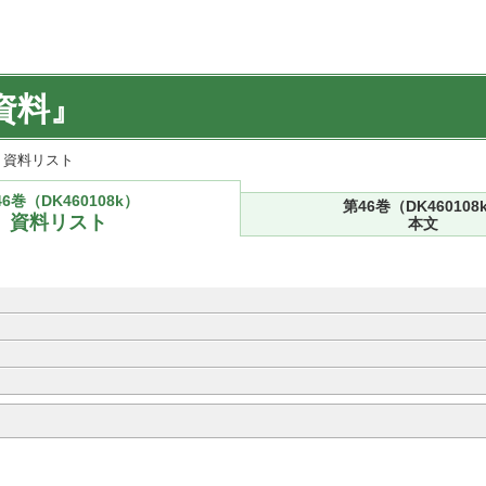
資料』
k) 資料リスト
6巻（DK460108k）
第46巻（DK460108
資料リスト
本文