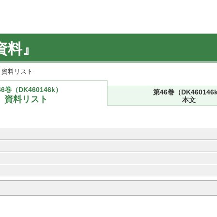
資料』
k) 資料リスト
6巻（DK460146k）
第46巻（DK460146
資料リスト
本文