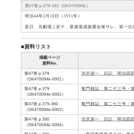
第47巻 p.378-382（DK470094k）
明治44年2月10日（1911年）
是日、当劇場ニ於テ、新築落成披露会催サレ、栄一出
■資料リスト
掲載ページ
資料No.
第47巻 p.379
渋沢栄一 日記 明治四
（DK470094k-0001）
第47巻 p.379
竜門雑誌 第二七三号・
（DK470094k-0002）
第47巻 p.379-380
竜門雑誌 第二七三号・
（DK470094k-0003）
第47巻 p.380
渋沢栄一 日記 明治四
（DK470094k-0004）