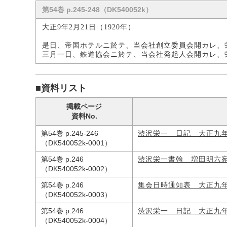
第54巻 p.245-248（DK540052k）
大正9年2月21日（1920年）
是日、帝国ホテルニ於テ、当会社創立委員会開カレ、
三月一日、鉄道協会ニ於テ、当会社発起人会開カレ、
■資料リスト
掲載ページ
資料No.
第54巻 p.245-246
渋沢栄一 日記 大正九
（DK540052k-0001）
第54巻 p.246
渋沢栄一書翰 増田明六
（DK540052k-0002）
第54巻 p.246
集会日時通知表 大正九
（DK540052k-0003）
第54巻 p.246
渋沢栄一 日記 大正九
（DK540052k-0004）