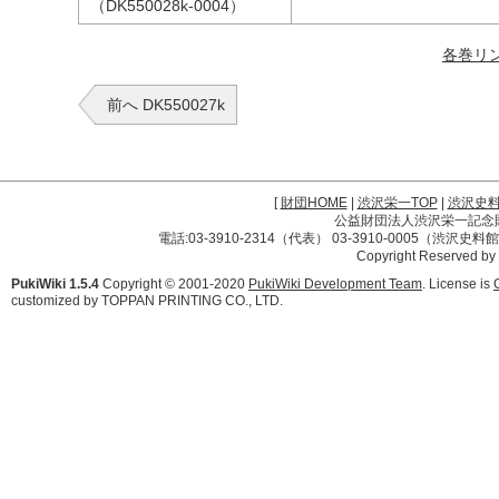
（DK550028k-0004）
各巻リ
前へ DK550027k
[
財団HOME
|
渋沢栄一TOP
|
渋沢史
公益財団法人渋沢栄一記念財団 
電話:03-3910-2314（代表） 03-3910-0005（渋沢史
Copyright Reserved by
PukiWiki 1.5.4
Copyright © 2001-2020
PukiWiki Development Team
. License is
customized by TOPPAN PRINTING CO., LTD.