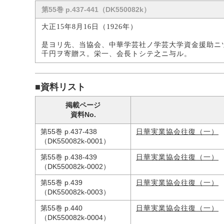
第55巻 p.437-441（DK550082k）
大正15年8月16日（1926年）
是ヨリ先、当協会、中華学芸社ノ学芸大学資金援助ニ
千円ヲ寄贈ス。栄一、会長トシテ之ニ与ル。
■資料リスト
掲載ページ
資料No.
第55巻 p.437-438
日華実業協会往復（一）
（DK550082k-0001）
第55巻 p.438-439
日華実業協会往復（一）
（DK550082k-0002）
第55巻 p.439
日華実業協会往復（一）
（DK550082k-0003）
第55巻 p.440
日華実業協会往復（一）
（DK550082k-0004）