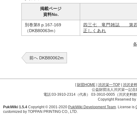
掲載ページ
資料No.
別巻第8 p.167-169
四三七 竜門雑誌 第四
（DKB80063m）
正しくあれ
前へ DKB80062m
[
財団HOME
|
渋沢栄一TOP
|
渋沢史
公益財団法人渋沢栄一記念財団 
電話:03-3910-2314（代表） 03-3910-0005（渋沢史
Copyright Reserved by
PukiWiki 1.5.4
Copyright © 2001-2020
PukiWiki Development Team
. License is
customized by TOPPAN PRINTING CO., LTD.