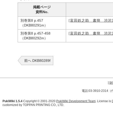
掲載ページ
資料No.
別巻第8 p.457
[富田鉄之助 書簡 渋
（DKB80291m）
別巻第8 p.457-458
[富田鉄之助 書簡 渋
（DKB80292m）
前へ DKB80289f
[
財
電話:03-3910-231
PukiWiki 1.5.4
Copyright © 2001-2020
PukiWiki Development Team
. License is
customized by TOPPAN PRINTING CO., LTD.