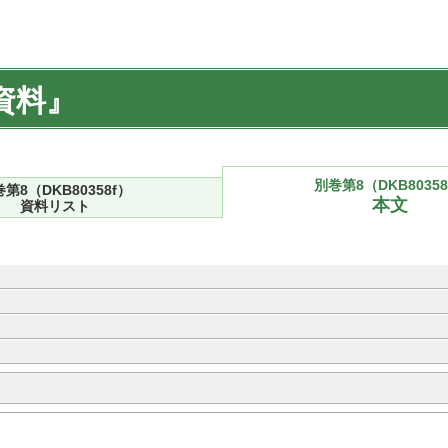
資料』
別巻第8（DKB80358
第8（DKB80358f）
本文
資料リスト