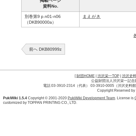
掲載ページ
資料No.
別巻第9 p.n01-n06
まえがき
（DKB90000a）
前へ DKB80999z
[
財団HOME
|
渋沢栄一TOP
|
渋沢史
公益財団法人渋沢栄一記念財団 
電話:03-3910-2314（代表） 03-3910-0005（渋沢史
Copyright Reserved by
PukiWiki 1.5.4
Copyright © 2001-2020
PukiWiki Development Team
. License is
customized by TOPPAN PRINTING CO., LTD.