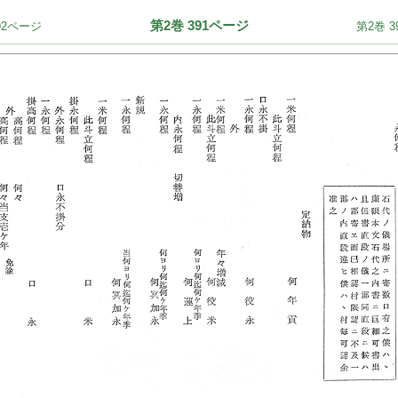
第2巻 391ページ