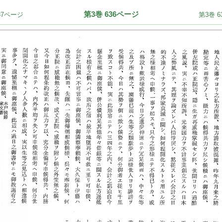
第3巻 636ページ