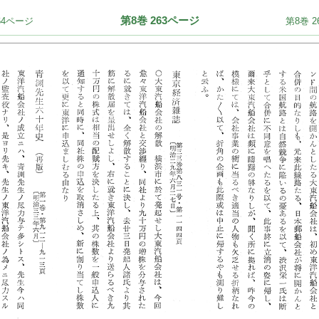
第8巻 263ページ