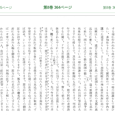
第8巻 364ページ