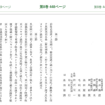
第8巻 448ページ