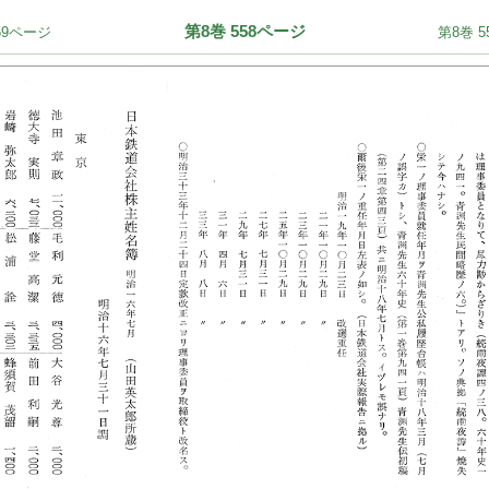
第8巻 558ページ