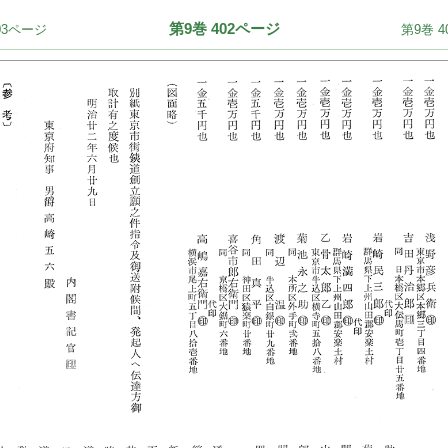
第9巻 402ページ