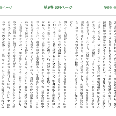
第9巻 604ページ