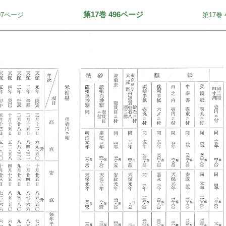
第17巻 496ページ