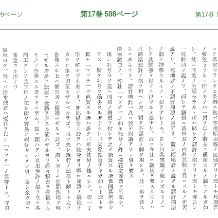
第17巻 598ページ