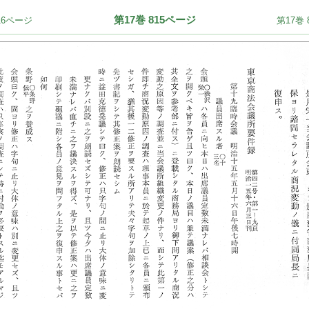
第17巻 815ページ