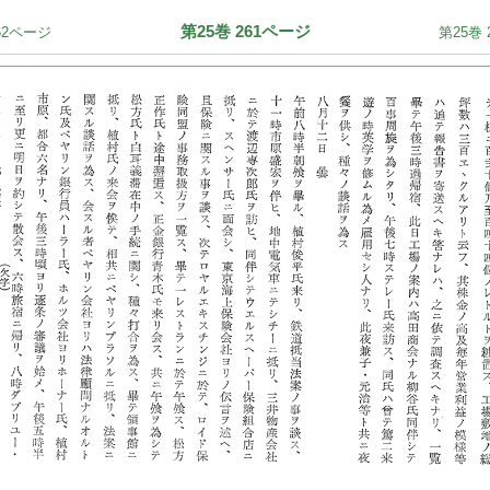
第25巻 261ページ