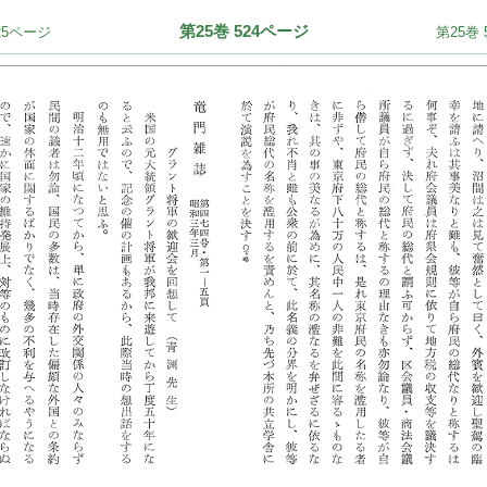
第25巻 524ページ